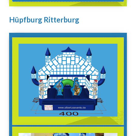
Hüpfburg Ritterburg