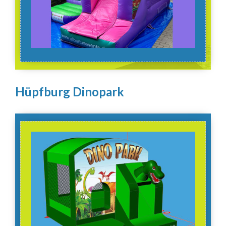
Hüpfburg Dinopark