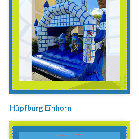
Hüpfburg Einhorn