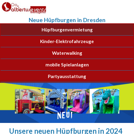
Neue Hüpfburgen in Dresden
Hüpfburgenvermietung
Kinder-Elektrofahrzeuge
Waterwalking
mobile Spielanlagen
Partyausstattung
Unsere neuen Hüpfburgen in 2024