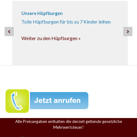
Unsere Hüpfburgen
Tolle Hüpfburgen für bis zu 7 Kinder leihen
‹
›
Weiter zu den Hüpfburgen »
Angebot Waterwalking
in 3 verschiedenen Größen
Weiter zu den Waterwalking-Anlagen »
Alle Preisangaben enthalten die derzeit geltende gesetzliche
Mehrwertsteuer!
Angebot Kinder-Paddelboote