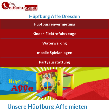
Hüpfburg Affe Dresden
Hüpfburgenvermietung
Kinder-Elektrofahrzeuge
Waterwalking
mobile Spielanlagen
Partyausstattung
Unsere Hüpfburg Affe mieten