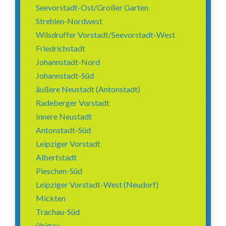
Seevorstadt-Ost/Großer Garten
Strehlen-Nordwest
Wilsdruffer Vorstadt/Seevorstadt-West
Friedrichstadt
Johannstadt-Nord
Johannstadt-Süd
äußere Neustadt (Antonstadt)
Radeberger Vorstadt
Innere Neustadt
Antonstadt-Süd
Leipziger Vorstadt
Albertstadt
Pieschen-Süd
Leipziger Vorstadt-West (Neudorf)
Mickten
Trachau-Süd
übigau