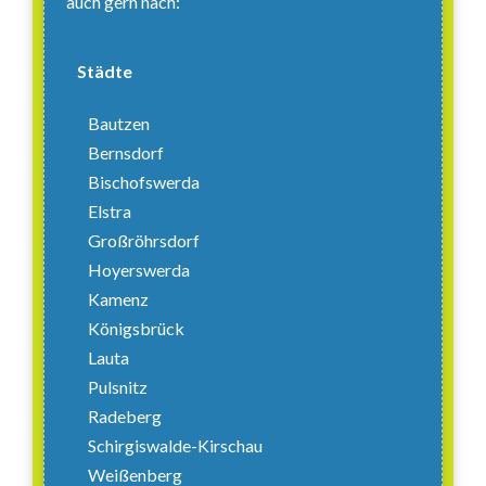
auch gern nach:
Städte
Bautzen
Bernsdorf
Bischofswerda
Elstra
Großröhrsdorf
Hoyerswerda
Kamenz
Königsbrück
Lauta
Pulsnitz
Radeberg
Schirgiswalde-Kirschau
Weißenberg