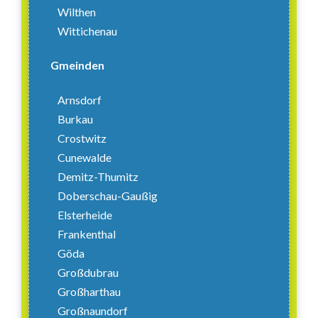
Wilthen
Wittichenau
Gmeinden
Arnsdorf
Burkau
Crostwitz
Cunewalde
Demitz-Thumitz
Doberschau-Gaußig
Elsterheide
Frankenthal
Göda
Großdubrau
Großharthau
Großnaundorf