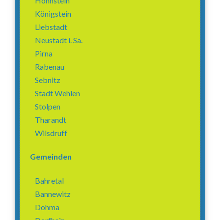
Hohnstein
Königstein
Liebstadt
Neustadt i. Sa.
Pirna
Rabenau
Sebnitz
Stadt Wehlen
Stolpen
Tharandt
Wilsdruff
Gemeinden
Bahretal
Bannewitz
Dohma