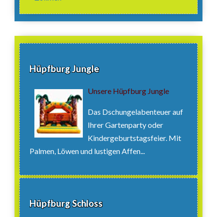
Hüpfburg Jungle
Unsere Hüpfburg Jungle
Das Dschungelabenteuer auf
Ihrer Gartenparty oder
Kindergeburtstagsfeier. Mit
Palmen, Löwen und lustigen Affen...
Hüpfburg Schloss