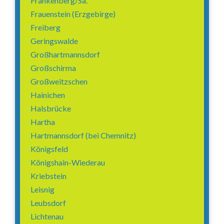
Frankenberg/Sa.
Frauenstein (Erzgebirge)
Freiberg
Geringswalde
Großhartmannsdorf
Großschirma
Großweitzschen
Hainichen
Halsbrücke
Hartha
Hartmannsdorf (bei Chemnitz)
Königsfeld
Königshain-Wiederau
Kriebstein
Leisnig
Leubsdorf
Lichtenau