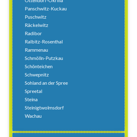
Ottendorf-Okrilla
Panschwitz-Kuckau
Puschwitz
Räckelwitz
Radibor
Ralbitz-Rosenthal
Rammenau
Schmölln-Putzkau
Schönteichen
Schwepnitz
Sohland an der Spree
Spreetal
Steina
Steinigtwolmsdorf
Wachau