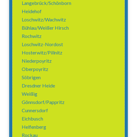
Langebrück/Schönborn
Heidehof
Loschwitz/Wachwitz
Bühlau/Weißer Hirsch
Rochwitz
Loschwitz-Nordost
Hosterwitz/Pillnitz
Niederpoyritz
Oberpoyritz
Söbrigen
Dresdner Heide
Weißig
Gönnsdorf/Pappritz
Cunnersdorf
Eichbusch
Helfenberg
Rockau