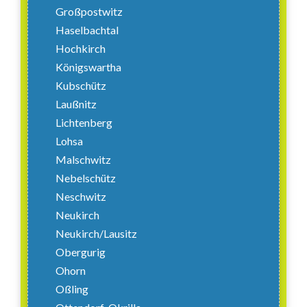
Großpostwitz
Haselbachtal
Hochkirch
Königswartha
Kubschütz
Laußnitz
Lichtenberg
Lohsa
Malschwitz
Nebelschütz
Neschwitz
Neukirch
Neukirch/Lausitz
Obergurig
Ohorn
Oßling