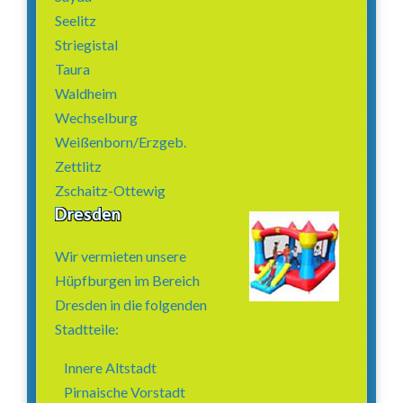
Seelitz
Striegistal
Taura
Waldheim
Wechselburg
Weißenborn/Erzgeb.
Zettlitz
Zschaitz-Ottewig
Dresden
Wir vermieten unsere
Hüpfburgen im Bereich
Dresden in die folgenden
Stadtteile:
Innere Altstadt
Pirnaische Vorstadt