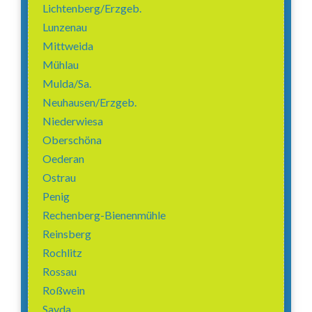
Lichtenberg/Erzgeb.
Lunzenau
Mittweida
Mühlau
Mulda/Sa.
Neuhausen/Erzgeb.
Niederwiesa
Oberschöna
Oederan
Ostrau
Penig
Rechenberg-Bienenmühle
Reinsberg
Rochlitz
Rossau
Roßwein
Sayda