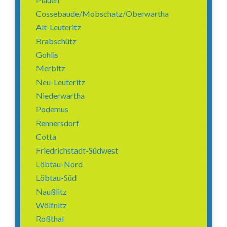
Cossebaude/Mobschatz/Oberwartha
Alt-Leuteritz
Brabschütz
Gohlis
Merbitz
Neu-Leuteritz
Niederwartha
Podemus
Rennersdorf
Cotta
Friedrichstadt-Südwest
Löbtau-Nord
Löbtau-Süd
Naußlitz
Wölfnitz
Roßthal