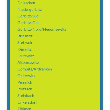
Dölzschen
Niedergorbitz
Gorbitz-Süd
Gorbitz-Ost
Gorbitz-Nord/Neuomsewitz
Briesnitz
Stetzsch
Kemnitz
Leutewitz
Altomsewitz
Gompitz/Altfranken
Ockerwitz
Pennrich
Roitzsch
Steinbach
Unkersdorf
Zöllmen