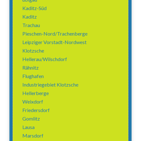
Kaditz-Süd
Kaditz
Trachau
Pieschen-Nord/Trachenberge
Leipziger Vorstadt-Nordwest
Klotzsche
Hellerau/Wilschdorf
Rähnitz
Flughafen
Industriegebiet Klotzsche
Hellerberge
Weixdorf
Friedersdorf
Gomlitz
Lausa
Marsdorf