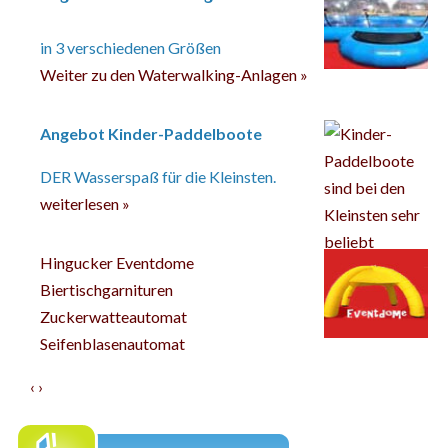
in 3 verschiedenen Größen
Weiter zu den Waterwalking-Anlagen »
Angebot Kinder-Paddelboote
DER Wasserspaß für die Kleinsten.
weiterlesen »
Hingucker Eventdome
Biertischgarnituren
Zuckerwatteautomat
Seifenblasenautomat
‹
›