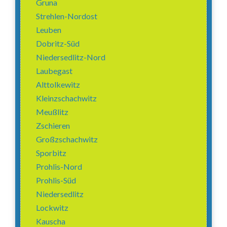
Gruna
Strehlen-Nordost
Leuben
Dobritz-Süd
Niedersedlitz-Nord
Laubegast
Alttolkewitz
Kleinzschachwitz
Meußlitz
Zschieren
Großzschachwitz
Sporbitz
Prohlis-Nord
Prohlis-Süd
Niedersedlitz
Lockwitz
Kauscha