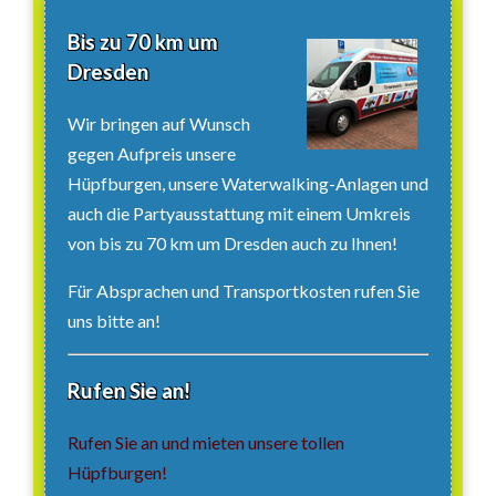
Bis zu 70 km um
Dresden
Wir bringen auf Wunsch
gegen Aufpreis unsere
Hüpfburgen, unsere Waterwalking-Anlagen und
auch die Partyausstattung mit einem Umkreis
von bis zu 70 km um Dresden auch zu Ihnen!
Für Absprachen und Transportkosten rufen Sie
uns bitte an!
Rufen Sie an!
Rufen Sie an und mieten unsere tollen
Hüpfburgen!