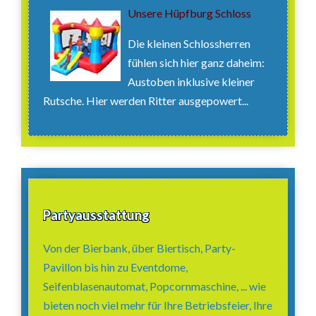
Unsere Hüpfburg Schloss
Die kleinen Schlossherren
fühlen sich hier ganz daheim:
Austoben inklusive kleiner
Rutsche. Hier werden Ritter ausgepowert...
Partyausstattung
Von der Bierbank, über Biertisch, Party-
Pavillon bis hin zu Eventdome,
Seifenblasenautomat, Popcornmaschine, ... wie
bieten noch viel mehr für Ihre Betriebsfeier, Ihre