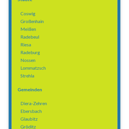
Coswig
Großenhain
Meißen
Radebeul
Riesa
Radeburg
Nossen
Lommatzsch
Strehla
Gemeinden
Diera-Zehren
Ebersbach
Glaubitz
Gröditz