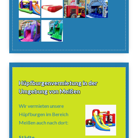
Hüpfburgenvermietung in der
Umgebung von Meißen
Wir vermieten unsere
Hüpfburgen im Bereich
Meißen auch nach dort:
Städte