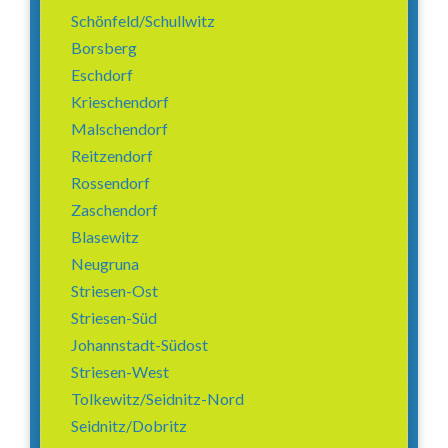
Schönfeld/Schullwitz
Borsberg
Eschdorf
Krieschendorf
Malschendorf
Reitzendorf
Rossendorf
Zaschendorf
Blasewitz
Neugruna
Striesen-Ost
Striesen-Süd
Johannstadt-Südost
Striesen-West
Tolkewitz/Seidnitz-Nord
Seidnitz/Dobritz